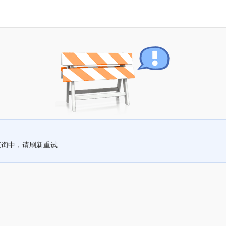
查询中，请刷新重试